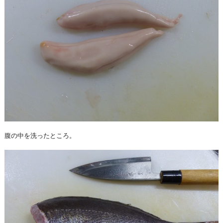
腹の中を洗ったところ。