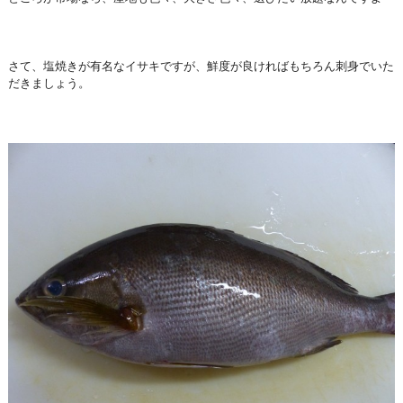
さて、塩焼きが有名なイサキですが、鮮度が良ければもちろん刺身でいた
だきましょう。