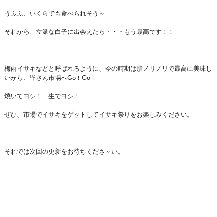
うふふ、いくらでも食べられそう～
それから、立派な白子に出会えたら・・・もう最高です！！
梅雨イサキなどと呼ばれるように、今の時期は脂ノリノリで最高に美味し
いから、皆さん市場へGo！Go！
焼いてヨシ！ 生でヨシ！
ぜひ、市場でイサキをゲットしてイサキ祭りをお楽しみください。
それでは次回の更新をお待ちくださ～い。