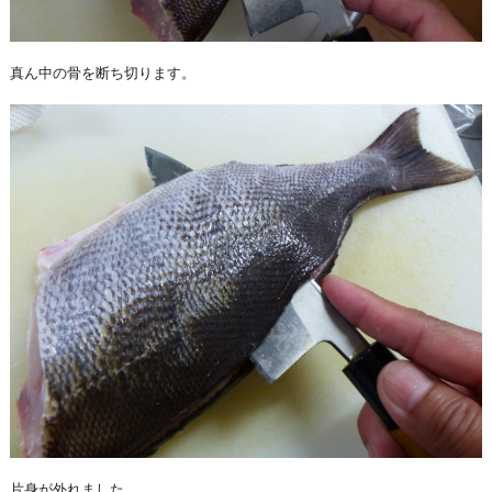
真ん中の骨を断ち切ります。
片身が外れました。