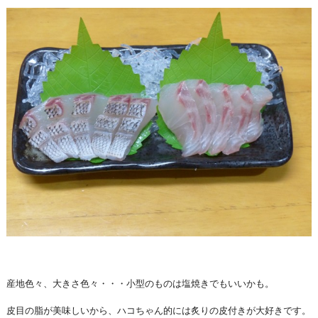
産地色々、大きさ色々・・・小型のものは塩焼きでもいいかも。
皮目の脂が美味しいから、ハコちゃん的には炙りの皮付きが大好きです。