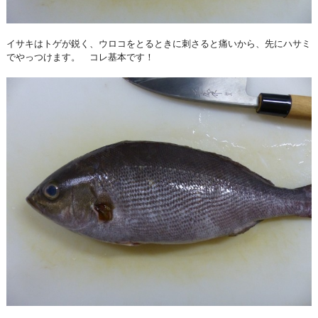
イサキはトゲが鋭く、ウロコをとるときに刺さると痛いから、先にハサミ
でやっつけます。 コレ基本です！