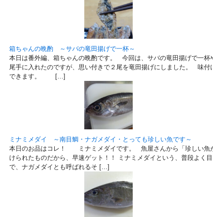
箱ちゃんの晩酌 ～サバの竜田揚げで一杯～
本日は番外編、箱ちゃんの晩酌です。 今回は、サバの竜田揚げで一杯や
尾手に入れたのですが、思い付きで２尾を竜田揚げにしました。 味付け
できます。 […]
ミナミメダイ ～南目鯛・ナガメダイ・とっても珍しい魚です～
本日のお品はコレ！ ミナミメダイです。 魚屋さんから「珍しい魚が
けられたものだから、早速ゲット！！ ミナミメダイという、普段よく目
で、ナガメダイとも呼ばれるそ […]