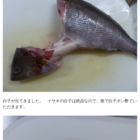
白子が出てきました。 イサキの白子は絶品なので、後で白子ポン酢でい
ただきます。