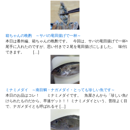
箱ちゃんの晩酌 ～サバの竜田揚げで一杯～
本日は番外編、箱ちゃんの晩酌です。 今回は、サバの竜田揚げで一杯や
尾手に入れたのですが、思い付きで２尾を竜田揚げにしました。 味付け
できます。 […]
ミナミメダイ ～南目鯛・ナガメダイ・とっても珍しい魚です～
本日のお品はコレ！ ミナミメダイです。 魚屋さんから「珍しい魚が
けられたものだから、早速ゲット！！ ミナミメダイという、普段よく目
で、ナガメダイとも呼ばれるそ […]