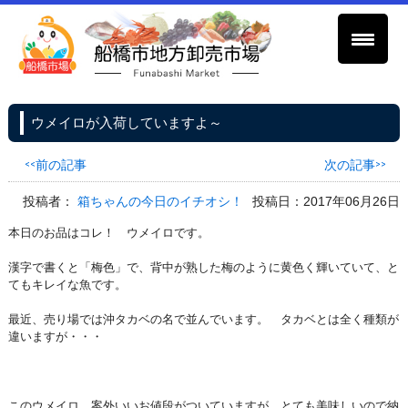
ウメイロが入荷していますよ～
<<前の記事
次の記事>>
投稿者：
箱ちゃんの今日のイチオシ！
投稿日：2017年06月26日
本日のお品はコレ！ ウメイロです。
漢字で書くと「梅色」で、背中が熟した梅のように黄色く輝いていて、と
てもキレイな魚です。
最近、売り場では沖タカベの名で並んでいます。 タカベとは全く種類が
違いますが・・・
このウメイロ、案外いいお値段がついていますが、とても美味しいので納