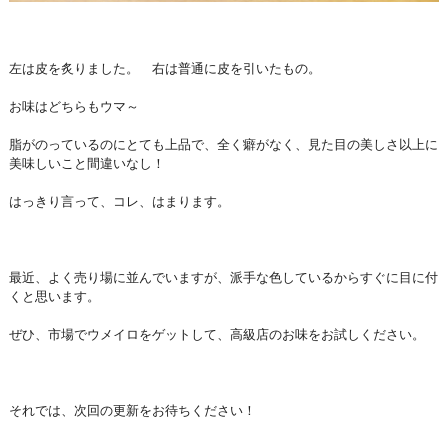
左は皮を炙りました。 右は普通に皮を引いたもの。
お味はどちらもウマ～
脂がのっているのにとても上品で、全く癖がなく、見た目の美しさ以上に
美味しいこと間違いなし！
はっきり言って、コレ、はまります。
最近、よく売り場に並んでいますが、派手な色しているからすぐに目に付
くと思います。
ぜひ、市場でウメイロをゲットして、高級店のお味をお試しください。
それでは、次回の更新をお待ちください！