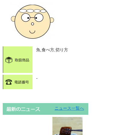
魚,食べ方,切り方
-
ニュース一覧へ