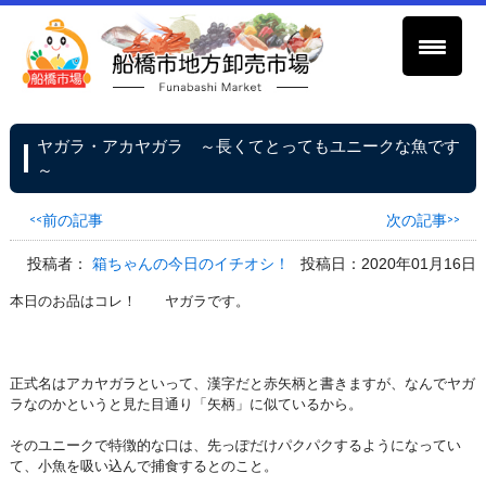
ヤガラ・アカヤガラ ～長くてとってもユニークな魚です
～
<<前の記事
次の記事>>
投稿者：
箱ちゃんの今日のイチオシ！
投稿日：2020年01月16日
本日のお品はコレ！ ヤガラです。
正式名はアカヤガラといって、漢字だと赤矢柄と書きますが、なんでヤガ
ラなのかというと見た目通り「矢柄」に似ているから。
そのユニークで特徴的な口は、先っぽだけパクパクするようになってい
て、小魚を吸い込んで捕食するとのこと。