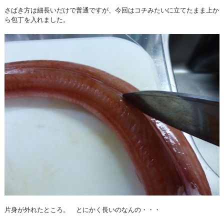
さばき方は細長いだけで普通ですが、今回はコチみたいに立てたまま上か
ら包丁を入れました。
片身が外れたところ。 とにかく長いのなんの・・・