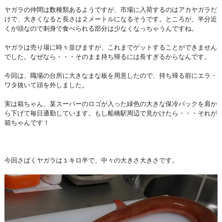
ヤガラの仲間は数種類あるようですが、市場に入荷するのはアカヤガラだ
けで、大きくなると長さは２メートルになるそうです。ところが、半分近
くが頭なので刺身で食べられる部分は少なくなっちゃうんですね。
ヤガラは売り場に時々並びますが、これまでゲットすることができません
でした。なぜなら・・・そのまま持ち帰るには長すぎるからなんです。
今回は、職場の台所に大きなまな板を用意したので、持ち帰る前にエラ・
ワタ抜いて頭を外しました。
実は箱ちゃん、某スーパーのロゴが入った緑色の大きな保冷バックを肩か
ら下げて毎日通勤しています。もし船橋駅周辺で見かけたら・・・それが
箱ちゃんです！
今回さばくヤガラは１キロ半で、中々の大きさ大きさです。