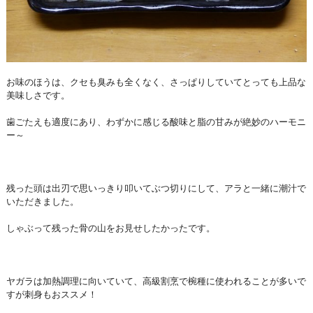
お味のほうは、クセも臭みも全くなく、さっぱりしていてとっても上品な
美味しさです。
歯ごたえも適度にあり、わずかに感じる酸味と脂の甘みが絶妙のハーモニ
ー～
残った頭は出刃で思いっきり叩いてぶつ切りにして、アラと一緒に潮汁で
いただきました。
しゃぶって残った骨の山をお見せしたかったです。
ヤガラは加熱調理に向いていて、高級割烹で椀種に使われることが多いで
すが刺身もおススメ！