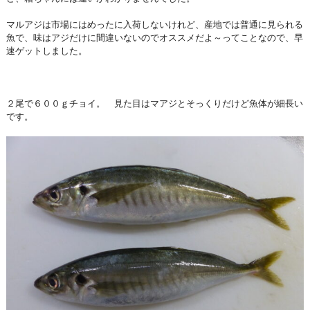
マルアジは市場にはめったに入荷しないけれど、産地では普通に見られる
魚で、味はアジだけに間違いないのでオススメだよ～ってことなので、早
速ゲットしました。
２尾で６００ｇチョイ。 見た目はマアジとそっくりだけど魚体が細長い
です。