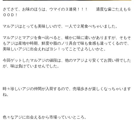
さてさて、お味のほうは、ウマイの３連発！！！ 適度な歯ごたえもＧ
ＯＯＤ！
マルアジはとっても美味しいので、一人で２尾食べちゃいました。
マルアジとマアジを食べ比べると、確かに味に違いがありますが、そもそ
もアジは産地や時期、鮮度や脂のノリ具合で味も食感も違ってくるので、
美味しいアジに出会えればヨシ！ってことでよろしいかと。
今回ゲットしたマルアジの値段は、他のマアジより安くてお買い得でした
が、味は負けていませんでした。
時々珍しいアジの仲間が入荷するので、売場歩きが楽しくなっちゃいます
ね。
色々なアジに出会えるから市場っていいところ。