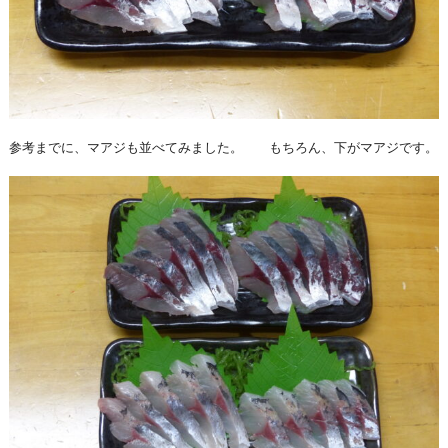
参考までに、マアジも並べてみました。 もちろん、下がマアジです。