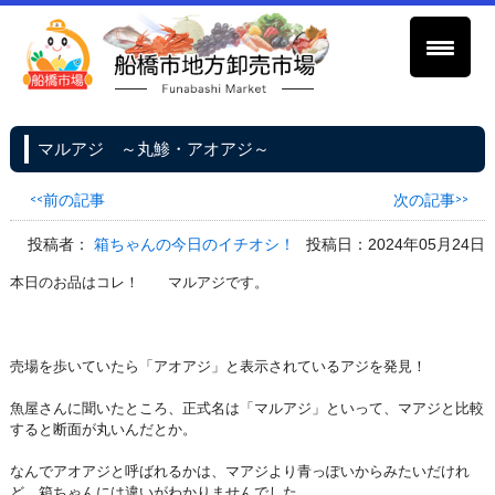
マルアジ ～丸鯵・アオアジ～
<<前の記事
次の記事>>
投稿者：
箱ちゃんの今日のイチオシ！
投稿日：2024年05月24日
本日のお品はコレ！ マルアジです。
売場を歩いていたら「アオアジ」と表示されているアジを発見！
魚屋さんに聞いたところ、正式名は「マルアジ」といって、マアジと比較
すると断面が丸いんだとか。
なんでアオアジと呼ばれるかは、マアジより青っぽいからみたいだけれ
ど、箱ちゃんには違いがわかりませんでした。