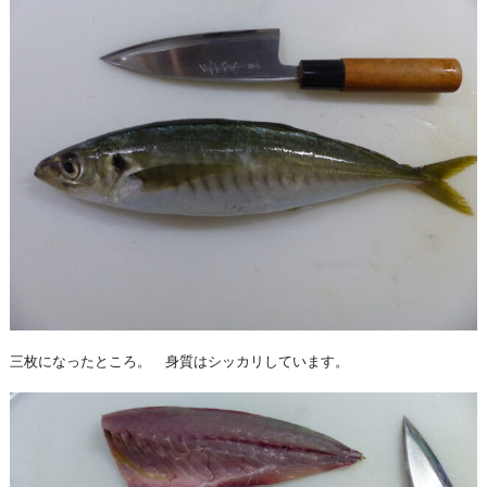
三枚になったところ。 身質はシッカリしています。