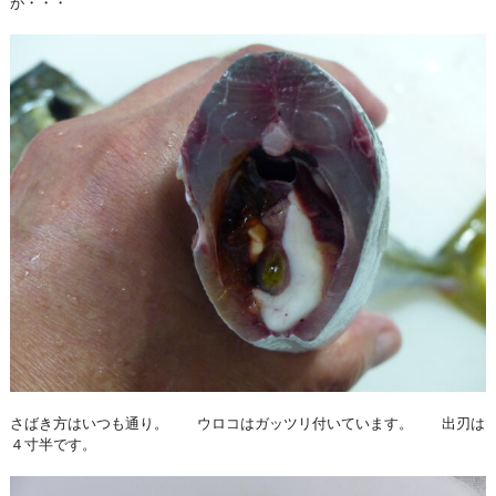
が・・・
さばき方はいつも通り。 ウロコはガッツリ付いています。 出刃は
４寸半です。