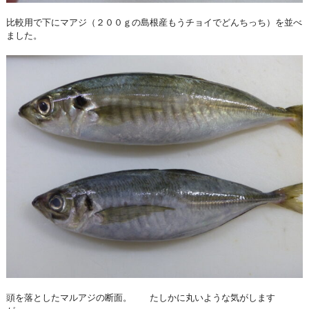
比較用で下にマアジ（２００ｇの島根産もうチョイでどんちっち）を並べ
ました。
頭を落としたマルアジの断面。 たしかに丸いような気がします