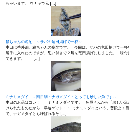
ちゃいます。 ウナギで元 […]
箱ちゃんの晩酌 ～サバの竜田揚げで一杯～
本日は番外編、箱ちゃんの晩酌です。 今回は、サバの竜田揚げで一杯や
尾手に入れたのですが、思い付きで２尾を竜田揚げにしました。 味付け
できます。 […]
ミナミメダイ ～南目鯛・ナガメダイ・とっても珍しい魚です～
本日のお品はコレ！ ミナミメダイです。 魚屋さんから「珍しい魚が
けられたものだから、早速ゲット！！ ミナミメダイという、普段よく目
で、ナガメダイとも呼ばれるそ […]