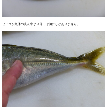
ゼイゴが魚体の真ん中より尾っぽ側にしかありません。