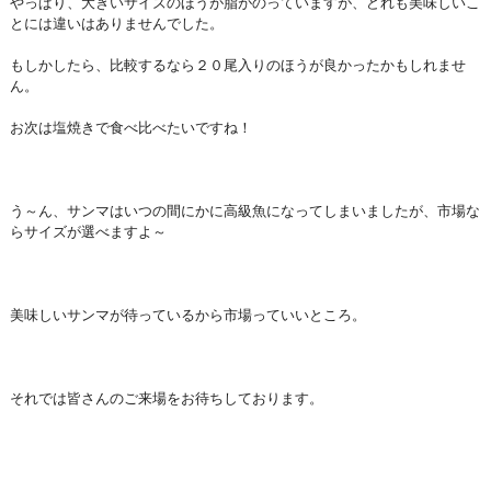
やっぱり、大きいサイズのほうが脂がのっていますが、どれも美味しいこ
とには違いはありませんでした。
もしかしたら、比較するなら２０尾入りのほうが良かったかもしれませ
ん。
お次は塩焼きで食べ比べたいですね！
う～ん、サンマはいつの間にかに高級魚になってしまいましたが、市場な
らサイズが選べますよ～
美味しいサンマが待っているから市場っていいところ。
それでは皆さんのご来場をお待ちしております。