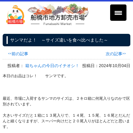
サンマだよ！ ～サイズ違いを食べ比べました～
<<前の記事
次の記事>>
投稿者：
箱ちゃんの今日のイチオシ！
投稿日：2024年10月04日
本日のお品はコレ！ サンマです。
最近、市場に入荷するサンマのサイズは、２キロ箱に何尾入りなのかで区
別されています。
大きいサイズだと１箱に１３尾入りで、１４尾、１５尾、１６尾とだんだ
んと細くなりますが、スーパー向けだと２０尾入りがほとんどだと思いま
す。