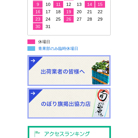
9
10
11
12
13
14
15
16
17
18
19
20
21
22
23
24
25
26
27
28
29
30
31
休場日
青果部のみ臨時休場日