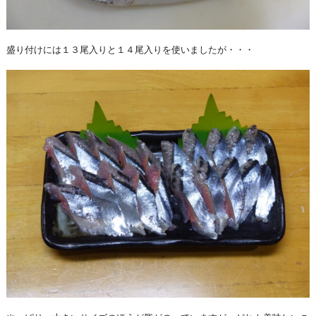
盛り付けには１３尾入りと１４尾入りを使いましたが・・・