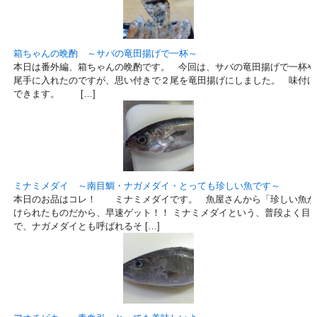
箱ちゃんの晩酌 ～サバの竜田揚げで一杯～
本日は番外編、箱ちゃんの晩酌です。 今回は、サバの竜田揚げで一杯や
尾手に入れたのですが、思い付きで２尾を竜田揚げにしました。 味付け
できます。 […]
ミナミメダイ ～南目鯛・ナガメダイ・とっても珍しい魚です～
本日のお品はコレ！ ミナミメダイです。 魚屋さんから「珍しい魚が
けられたものだから、早速ゲット！！ ミナミメダイという、普段よく目
で、ナガメダイとも呼ばれるそ […]