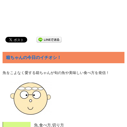
箱ちゃんの今日のイチオシ！
魚をこよなく愛する箱ちゃんが旬の魚や美味しい食べ方を発信！
魚,食べ方,切り方