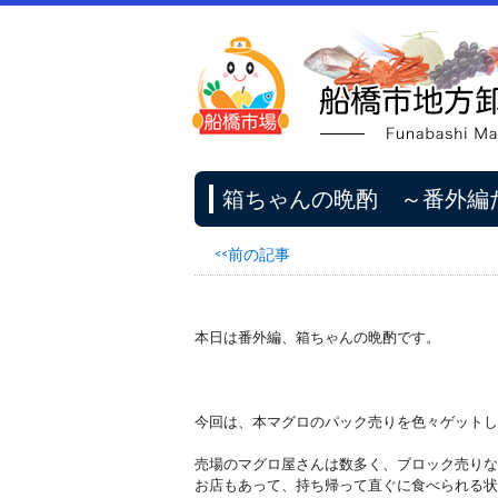
箱ちゃんの晩酌 ～番外編
<<前の記事
本日は番外編、箱ちゃんの晩酌です。
今回は、本マグロのパック売りを色々ゲットし
売場のマグロ屋さんは数多く、ブロック売りな
お店もあって、持ち帰って直ぐに食べられる状