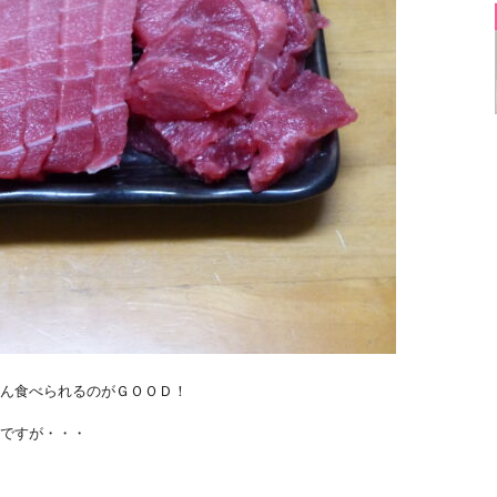
ん食べられるのがＧＯＯＤ！
ですが・・・