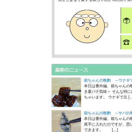
箱ちゃんの晩酌 ～ウナギ
本日は番外編、箱ちゃんの
き夏バテ気味～ そんな時
ちゃいます。 ウナギで元 […
箱ちゃんの晩酌 ～サバの
本日は番外編、箱ちゃんの
尾手に入れたのですが、思
できます。 […]