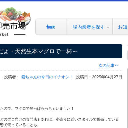
Home
場内業者を探す
お知
だよ・天然生本マグロで一杯～
次の記事>>
投稿者：
箱ちゃんの今日のイチオシ！
投稿日：2025年04月27日
たので、マグロで酔っぱらっちゃいました！
どのプロ向けの専門店もあれば、小売りに近いスタイルで販売している
態で売っていることも。