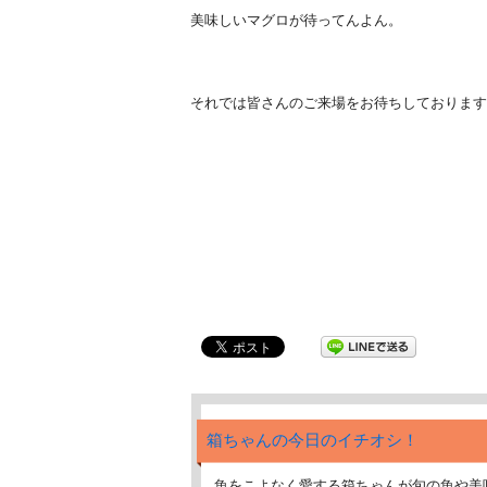
美味しいマグロが待ってんよん。
それでは皆さんのご来場をお待ちしております
箱ちゃんの今日のイチオシ！
魚をこよなく愛する箱ちゃんが旬の魚や美