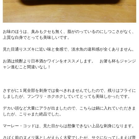
お味のほうは、臭みもクセも無く、脂がのっているのにしつこさがなく、
上質な白身でとっても美味しいです。
見た目通りスズキに近い味と食感で、淡水魚の違和感が全くありません。
お酒は焼酎より日本酒かワインをオススメします。 お箸も杯もジャンジ
ャン進むこと間違いなし！
さすがに１尾全部を刺身では食べきれませんでしたので、残りはフライに
しましたが、フンワリ・ホクホクしていてとっても美味しかったです。
デカい頭など大量にアラが出ましたので、こちらは鍋に入れていただきま
したが、こりゃまた絶品でした。
マーレー・コッドは、見た目からは想像できない上品な刺身になります。
さばく前のヌメリ落としがえらく大変でしたが、サクになってしまえば普