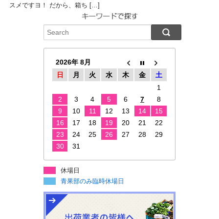
スメですヨ！ だから、箱ち […]
2026年 8月
日
月
火
水
木
金
土
1
2
3
4
5
6
7
8
9
10
11
12
13
14
15
16
17
18
19
20
21
22
23
24
25
26
27
28
29
30
31
休場日
青果部のみ臨時休場日