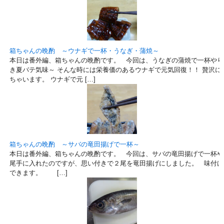
箱ちゃんの晩酌 ～ウナギで一杯・うなぎ・蒲焼～
本日は番外編、箱ちゃんの晩酌です。 今回は、うなぎの蒲焼で一杯やり
き夏バテ気味～ そんな時には栄養価のあるウナギで元気回復！！ 贅沢に
ちゃいます。 ウナギで元 […]
箱ちゃんの晩酌 ～サバの竜田揚げで一杯～
本日は番外編、箱ちゃんの晩酌です。 今回は、サバの竜田揚げで一杯や
尾手に入れたのですが、思い付きで２尾を竜田揚げにしました。 味付け
できます。 […]