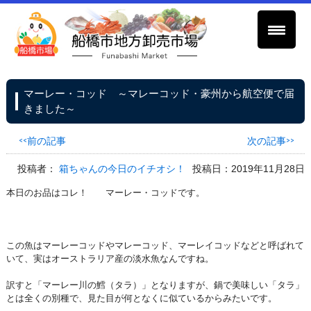
マーレー・コッド ～マレーコッド・豪州から航空便で届
きました～
<<前の記事
次の記事>>
投稿者：
箱ちゃんの今日のイチオシ！
投稿日：2019年11月28日
本日のお品はコレ！ マーレー・コッドです。
この魚はマーレーコッドやマレーコッド、マーレイコッドなどと呼ばれて
いて、実はオーストラリア産の淡水魚なんですね。
訳すと「マーレー川の鱈（タラ）」となりますが、鍋で美味しい「タラ」
とは全くの別種で、見た目が何となくに似ているからみたいです。