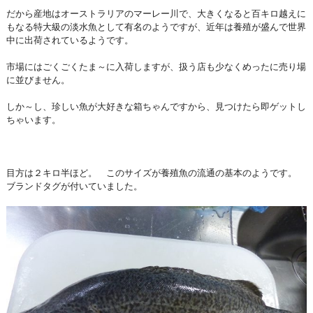
だから産地はオーストラリアのマーレー川で、大きくなると百キロ越えに
もなる特大級の淡水魚として有名のようですが、近年は養殖が盛んで世界
中に出荷されているようです。
市場にはごくごくたま～に入荷しますが、扱う店も少なくめったに売り場
に並びません。
しか～し、珍しい魚が大好きな箱ちゃんですから、見つけたら即ゲットし
ちゃいます。
目方は２キロ半ほど。 このサイズが養殖魚の流通の基本のようです。
ブランドタグが付いていました。