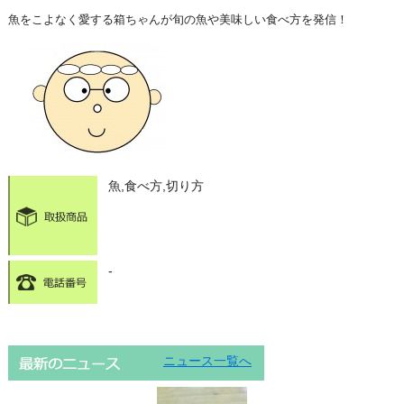
魚をこよなく愛する箱ちゃんが旬の魚や美味しい食べ方を発信！
魚,食べ方,切り方
-
ニュース一覧へ