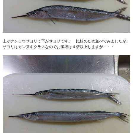
上がナンヨウサヨリで下がサヨリです。 比較のため並べてみましたが、
サヨリはカンヌキクラスなのでお値段は４倍以上しますが・・・