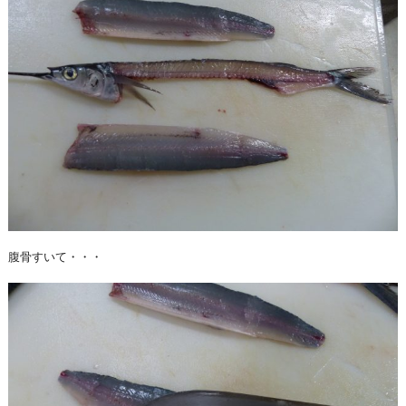
腹骨すいて・・・