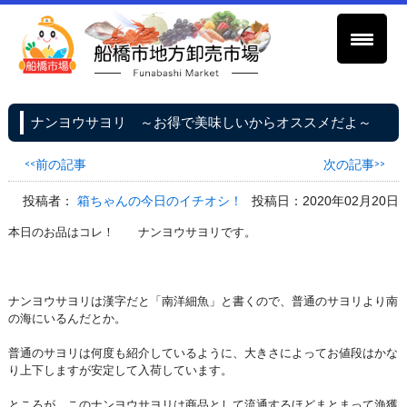
ナンヨウサヨリ ～お得で美味しいからオススメだよ～
<<前の記事
次の記事>>
投稿者：
箱ちゃんの今日のイチオシ！
投稿日：2020年02月20日
本日のお品はコレ！ ナンヨウサヨリです。
ナンヨウサヨリは漢字だと「南洋細魚」と書くので、普通のサヨリより南
の海にいるんだとか。
普通のサヨリは何度も紹介しているように、大きさによってお値段はかな
り上下しますが安定して入荷しています。
ところが、このナンヨウサヨリは商品として流通するほどまとまって漁獲