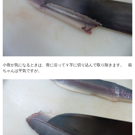
小骨が気になるときは、骨に沿ってＶ字に切り込んで取り除きます。 箱
ちゃんは平気ですが。