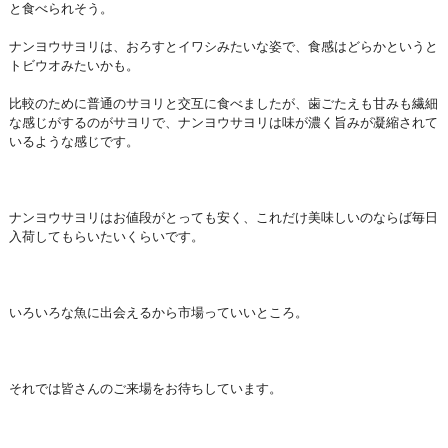
と食べられそう。
ナンヨウサヨリは、おろすとイワシみたいな姿で、食感はどらかというと
トビウオみたいかも。
比較のために普通のサヨリと交互に食べましたが、歯ごたえも甘みも繊細
な感じがするのがサヨリで、ナンヨウサヨリは味が濃く旨みが凝縮されて
いるような感じです。
ナンヨウサヨリはお値段がとっても安く、これだけ美味しいのならば毎日
入荷してもらいたいくらいです。
いろいろな魚に出会えるから市場っていいところ。
それでは皆さんのご来場をお待ちしています。