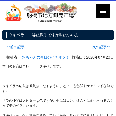
タキベラ ～姿は派手ですが味はいいよ～
<<前の記事
次の記事>>
投稿者：
箱ちゃんの今日のイチオシ！
投稿日：2020年07月20日
本日のお品はコレ！ タキベラです。
タキベラの幼魚は観賞魚になるように、とっても色鮮やかでキレイな魚で
す。
ベラの仲間は大体派手な色ですが、中にはコレ、ほんとに食べられるの！
って姿のベラもいます。
タキベラもかなり派手な色をしているから、食べるのにちょいとビビりま