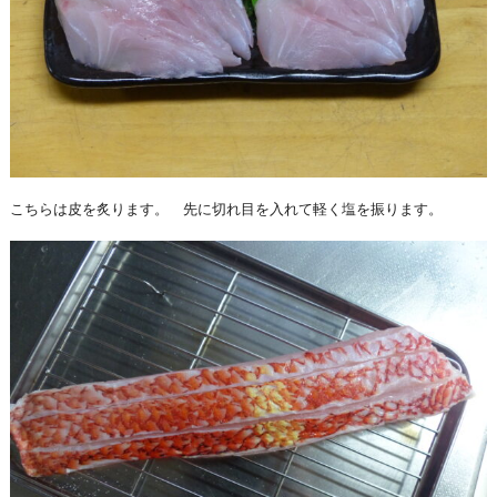
こちらは皮を炙ります。 先に切れ目を入れて軽く塩を振ります。