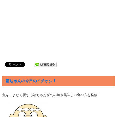
箱ちゃんの今日のイチオシ！
魚をこよなく愛する箱ちゃんが旬の魚や美味しい食べ方を発信！