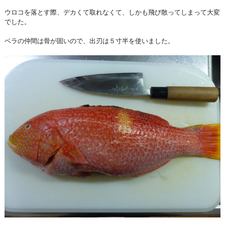
ウロコを落とす際、デカくて取れなくて、しかも飛び散ってしまって大変
でした。
ベラの仲間は骨が固いので、出刃は５寸半を使いました。