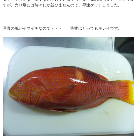
すが、売り場には時々しか並びませんので、早速ゲットしました。
写真の腕がイマイチなので・・・ 実物はとってもキレイです。