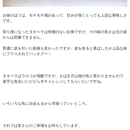
お味のほうは、モチモチ感があって、甘みが強くとっても上品な美味しさ
です。
切り身になったタキベラは特徴のない白身ですが、その味の良さは元の姿
からは想像できません。
普通に皮を引いた刺身も良かったですが、皮を炙ると香ばしさが上品な味
にプラスされてバッチグー！
タキベラはウロコが強敵ですが、さばき方は他の魚と変わりませんので、
派手な色合いにビビらずチャレンジしてもらいたいですね。
いろいろな魚に出会えるから市場っていいところ。
それでは皆さんのご来場をお待ちしています。