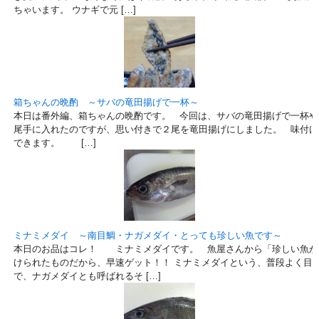
ちゃいます。 ウナギで元 […]
箱ちゃんの晩酌 ～サバの竜田揚げで一杯～
本日は番外編、箱ちゃんの晩酌です。 今回は、サバの竜田揚げで一杯や
尾手に入れたのですが、思い付きで２尾を竜田揚げにしました。 味付け
できます。 […]
ミナミメダイ ～南目鯛・ナガメダイ・とっても珍しい魚です～
本日のお品はコレ！ ミナミメダイです。 魚屋さんから「珍しい魚が
けられたものだから、早速ゲット！！ ミナミメダイという、普段よく目
で、ナガメダイとも呼ばれるそ […]