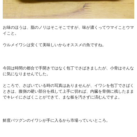
お味のほうは、脂のノリはそこそこですが、味が濃くってウマイことウマ
イこと。
ウルメイワシは安くて美味しいからオススメの魚ですね。
今回は時間の都合で手開きではなく包丁でさばきましたが、小骨はそんな
に気になりませんでした。
ところで、さばいている時の写真はありませんが、イワシを包丁でさばく
ときは、腹側の硬い部分を残して上手に切れば、内臓を骨側に残したまま
でキレイにさばくことができて、まな板を汚さずに済むんですよ。
鮮度バツグンのイワシが手に入るから市場っていいところ。