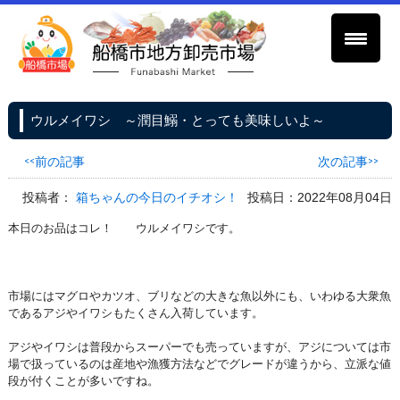
ウルメイワシ ～潤目鰯・とっても美味しいよ～
<<前の記事
次の記事>>
投稿者：
箱ちゃんの今日のイチオシ！
投稿日：2022年08月04日
本日のお品はコレ！ ウルメイワシです。
市場にはマグロやカツオ、ブリなどの大きな魚以外にも、いわゆる大衆魚
であるアジやイワシもたくさん入荷しています。
アジやイワシは普段からスーパーでも売っていますが、アジについては市
場で扱っているのは産地や漁獲方法などでグレードが違うから、立派な値
段が付くことが多いですね。