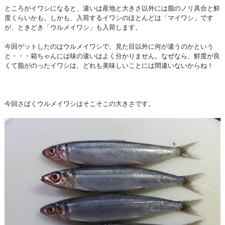
ところがイワシになると、違いは産地と大きさ以外には脂のノリ具合と鮮
度くらいかも。しかも、入荷するイワシのほとんどは「マイワシ」です
が、ときどき「ウルメイワシ」も入荷します。
今回ゲットしたのはウルメイワシで、見た目以外に何が違うのかという
と・・・箱ちゃんには味の違いはよく分かりません。なぜなら、鮮度が良
くて脂がのったイワシは、どれも美味しいことには間違いないからね！
今回さばくウルメイワシはそこそこの大きさです。