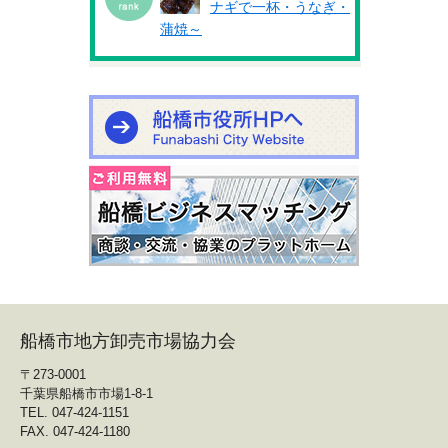
ナギで一杯・うなぎ・
蒲焼～
船橋市地方卸売市場協力会
〒273-0001
千葉県船橋市市場1-8-1
TEL. 047-424-1151
FAX. 047-424-1180