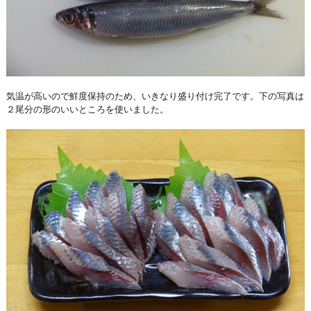
気温が高いので鮮度保持のため、いきなり盛り付け完了です。下の写真は
２尾分の形のいいところを使いました。