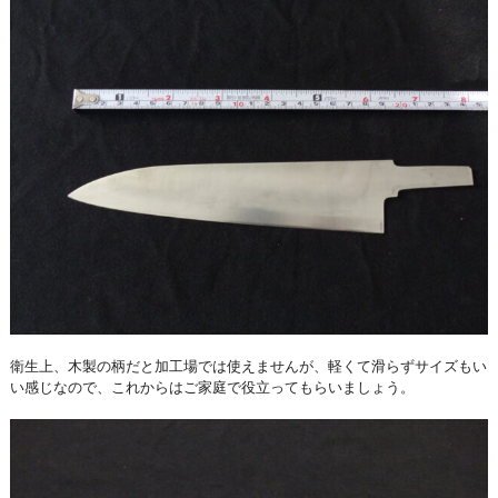
衛生上、木製の柄だと加工場では使えませんが、軽くて滑らずサイズもい
い感じなので、これからはご家庭で役立ってもらいましょう。