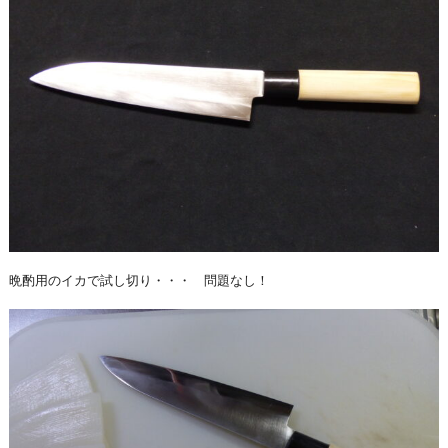
晩酌用のイカで試し切り・・・ 問題なし！