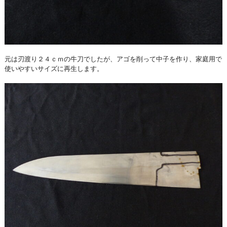
元は刃渡り２４ｃｍの牛刀でしたが、アゴを削って中子を作り、家庭用で
使いやすいサイズに再生します。