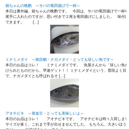
箱ちゃんの晩酌 ～サバの竜田揚げで一杯～
本日は番外編、箱ちゃんの晩酌です。 今回は、サバの竜田揚げで一杯や
尾手に入れたのですが、思い付きで２尾を竜田揚げにしました。 味付け
できます。 […]
ミナミメダイ ～南目鯛・ナガメダイ・とっても珍しい魚です～
本日のお品はコレ！ ミナミメダイです。 魚屋さんから「珍しい魚が
けられたものだから、早速ゲット！！ ミナミメダイという、普段よく目
で、ナガメダイとも呼ばれるそ […]
アオチビキ ～青血引・とっても美味しいよ～
本日のお品はコレ！ アオチビキです。 アオチビキは時々入荷します
サイズが多く、これまで手が出せませんでした。 もちろん、大きいほう