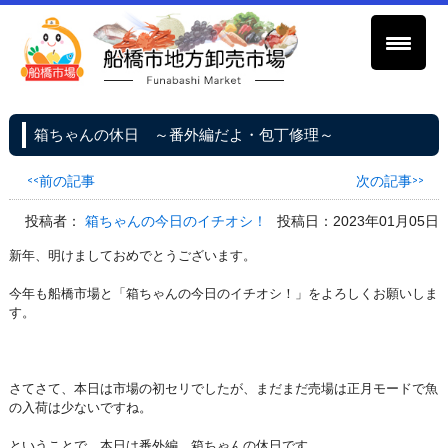
箱ちゃんの休日 ～番外編だよ・包丁修理～
<<前の記事
次の記事>>
投稿者：
箱ちゃんの今日のイチオシ！
投稿日：2023年01月05日
新年、明けましておめでとうございます。
今年も船橋市場と「箱ちゃんの今日のイチオシ！」をよろしくお願いしま
す。
さてさて、本日は市場の初セリでしたが、まだまだ売場は正月モードで魚
の入荷は少ないですね。
ということで、本日は番外編、箱ちゃんの休日です。