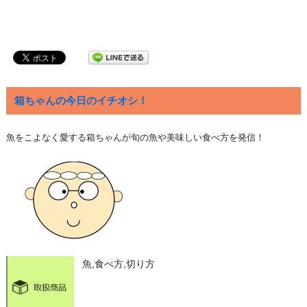
箱ちゃんの今日のイチオシ！
魚をこよなく愛する箱ちゃんが旬の魚や美味しい食べ方を発信！
魚,食べ方,切り方