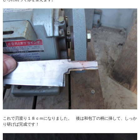
これで刃渡り１８ｃｍになりました。 後は和包丁の柄に挿して、しっか
り研げば完成です！