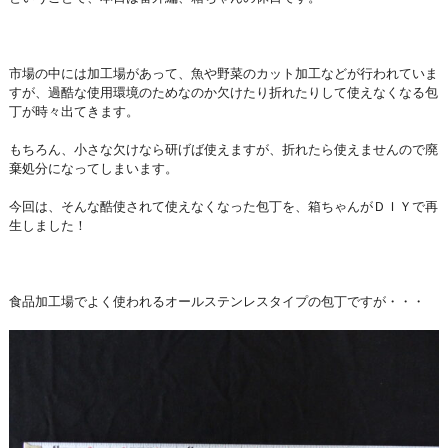
市場の中には加工場があって、魚や野菜のカット加工などが行われていま
すが、過酷な使用環境のためなのか欠けたり折れたりして使えなくなる包
丁が時々出てきます。
もちろん、小さな欠けなら研げば使えますが、折れたら使えませんので廃
棄処分になってしまいます。
今回は、そんな酷使されて使えなくなった包丁を、箱ちゃんがＤＩＹで再
生しました！
食品加工場でよく使われるオールステンレスタイプの包丁ですが・・・