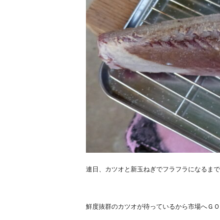
連日、カツオと新玉ねぎでフラフラになるまで
鮮度抜群のカツオが待っているから市場へＧＯ