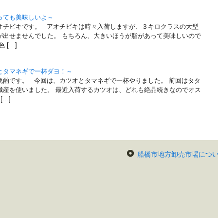
っても美味しいよ～
チビキです。 アオチビキは時々入荷しますが、３キロクラスの大型
が出せませんでした。 もちろん、大きいほうが脂があって美味しいので
 […]
とタマネギで一杯ダヨ！～
晩酌です。 今回は、カツオとタマネギで一杯やりました。 前回はタタ
城産を使いました。 最近入荷するカツオは、どれも絶品続きなのでオス
…]
船橋市地方卸売市場につ