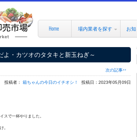
Home
場内業者を探す
お知
だよ・カツオのタタキと新玉ねぎ～
次の記事>>
投稿者：
箱ちゃんの今日のイチオシ！
投稿日：2023年05月09日
イスで一杯やりました。
け。