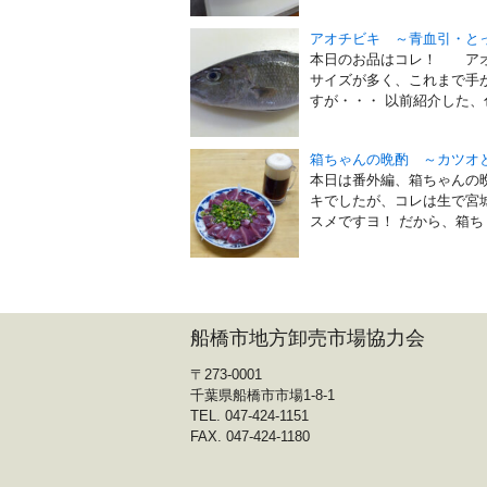
アオチビキ ～青血引・と
本日のお品はコレ！ アオ
サイズが多く、これまで手
すが・・・ 以前紹介した、色
箱ちゃんの晩酌 ～カツオ
本日は番外編、箱ちゃんの
キでしたが、コレは生で宮
スメですヨ！ だから、箱ち [
船橋市地方卸売市場協力会
〒273-0001
千葉県船橋市市場1-8-1
TEL. 047-424-1151
FAX. 047-424-1180