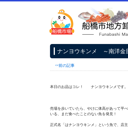
ナンヨウキンメ ～南洋金
<<前の記事
本日のお品はコレ！ ナンヨウキンメです。
売場を歩いていたら、やけに体高があって平べ
いる、まだ食べたことのない魚を発見！
正式名「はナンヨウキンメ」という魚で、店主