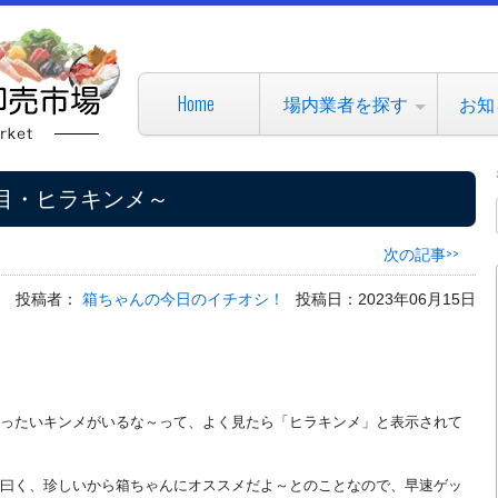
Home
場内業者を探す
お知
目・ヒラキンメ～
次の記事>>
投稿者：
箱ちゃんの今日のイチオシ！
投稿日：2023年06月15日
ったいキンメがいるな～って、よく見たら「ヒラキンメ」と表示されて
曰く、珍しいから箱ちゃんにオススメだよ～とのことなので、早速ゲッ