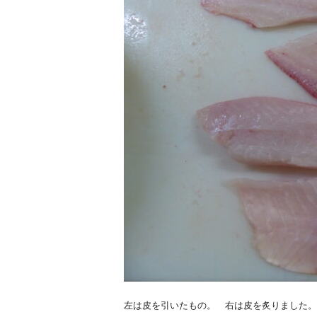
左は皮を引いたもの。 右は皮を炙りました。