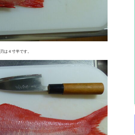
刃は４寸半です。