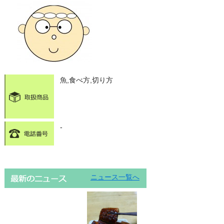
魚,食べ方,切り方
-
ニュース一覧へ