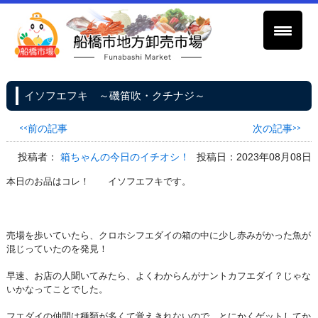
イソフエフキ ～磯笛吹・クチナジ～
<<前の記事
次の記事>>
投稿者：
箱ちゃんの今日のイチオシ！
投稿日：2023年08月08日
本日のお品はコレ！ イソフエフキです。
売場を歩いていたら、クロホシフエダイの箱の中に少し赤みがかった魚が
混じっていたのを発見！
早速、お店の人聞いてみたら、よくわからんがナントカフエダイ？じゃな
いかなってことでした。
フエダイの仲間は種類が多くて覚えきれないので、とにかくゲットしてか