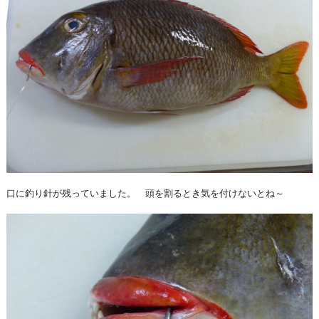
口に釣り針が残っていました。 頭を割るとき気を付けないとね～