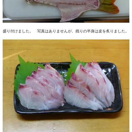
盛り付けました。 写真はありませんが、残りの半身は皮を炙りました。