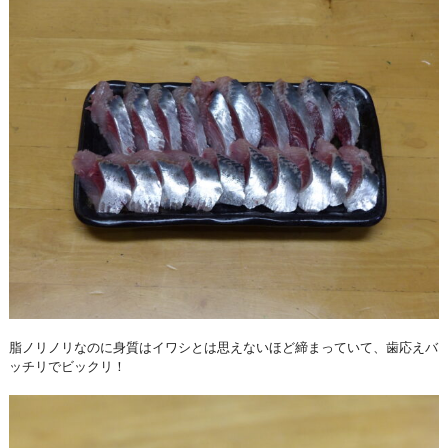
脂ノリノリなのに身質はイワシとは思えないほど締まっていて、歯応えバ
ッチリでビックリ！