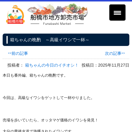
箱ちゃんの晩酌 ～高級イワシで一杯～
<<前の記事
次の記事>>
投稿者：
箱ちゃんの今日のイチオシ！
投稿日：2025年11月27日
本日も番外編、箱ちゃんの晩酌です。
今回は、高級なイワシをゲットして一杯やりました。
売場を歩いていたら、オッタマゲ価格のイワシを発見！
大分の豊後水道で漁獲されたイワシです。