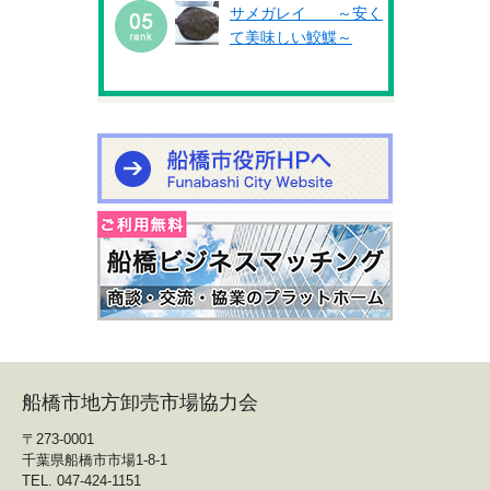
サメガレイ ～安く
て美味しい鮫鰈～
船橋市地方卸売市場協力会
〒273-0001
千葉県船橋市市場1-8-1
TEL. 047-424-1151