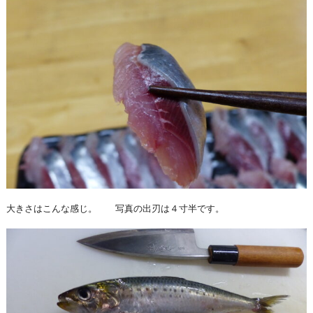
大きさはこんな感じ。 写真の出刃は４寸半です。