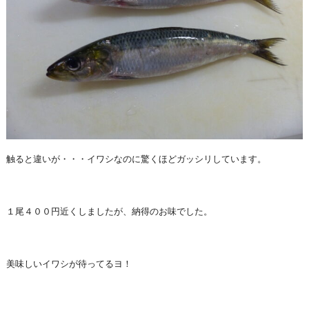
触ると違いが・・・イワシなのに驚くほどガッシリしています。
１尾４００円近くしましたが、納得のお味でした。
美味しいイワシが待ってるヨ！