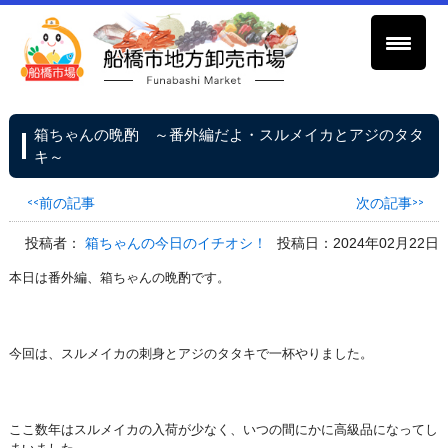
箱ちゃんの晩酌 ～番外編だよ・スルメイカとアジのタタ
キ～
<<前の記事
次の記事>>
投稿者：
箱ちゃんの今日のイチオシ！
投稿日：2024年02月22日
本日は番外編、箱ちゃんの晩酌です。
今回は、スルメイカの刺身とアジのタタキで一杯やりました。
ここ数年はスルメイカの入荷が少なく、いつの間にかに高級品になってし