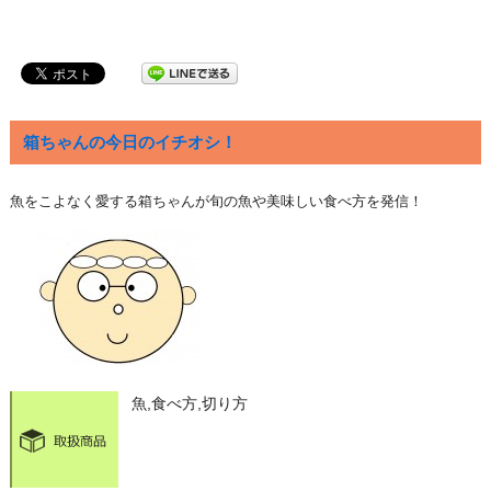
箱ちゃんの今日のイチオシ！
魚をこよなく愛する箱ちゃんが旬の魚や美味しい食べ方を発信！
魚,食べ方,切り方