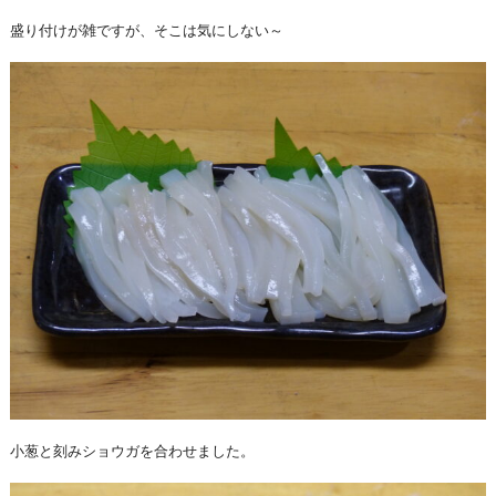
盛り付けが雑ですが、そこは気にしない～
小葱と刻みショウガを合わせました。